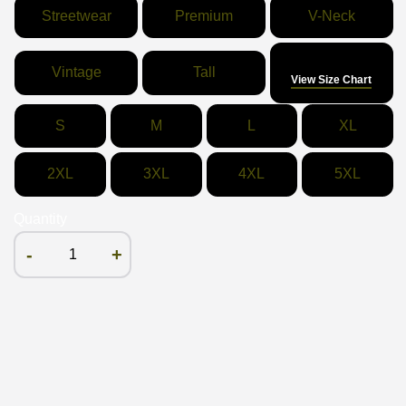
Streetwear
Premium
V-Neck
Size
Vintage
Tall
View Size Chart
S
M
L
XL
2XL
3XL
4XL
5XL
Quantity
-
+