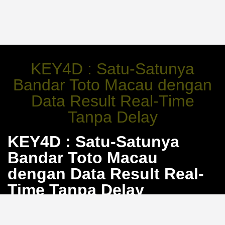
KEY4D : Satu-Satunya
Bandar Toto Macau dengan
Data Result Real-Time
Tanpa Delay
KEY4D : Satu-Satunya
Bandar Toto Macau
dengan Data Result Real-
Time Tanpa Delay
Hasil Toto Macau sering menjadi momok karena
keterlambatan atau data yang diutak-atik. KEY4D hadir