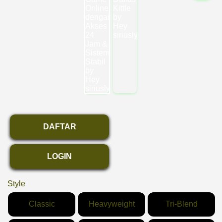
DAFTAR
LOGIN
Style
Classic
Heavyweight
Tri-Blend